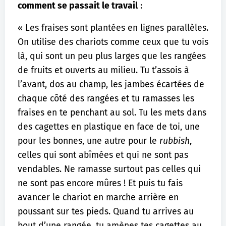
comment se passait le travail
:
« Les fraises sont plantées en lignes parallèles.
On utilise des chariots comme ceux que tu vois
là, qui sont un peu plus larges que les rangées
de fruits et ouverts au milieu. Tu t’assois à
l’avant, dos au champ, les jambes écartées de
chaque côté des rangées et tu ramasses les
fraises en te penchant au sol. Tu les mets dans
des cagettes en plastique en face de toi, une
pour les bonnes, une autre pour le
rubbish
,
celles qui sont abîmées et qui ne sont pas
vendables. Ne ramasse surtout pas celles qui
ne sont pas encore mûres ! Et puis tu fais
avancer le chariot en marche arrière en
poussant sur tes pieds. Quand tu arrives au
bout d’une rangée, tu amènes tes cagettes au