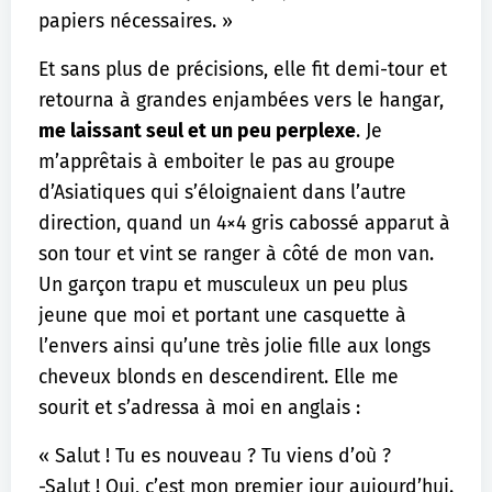
papiers nécessaires. »
Et sans plus de précisions, elle fit demi-tour et
retourna à grandes enjambées vers le hangar,
me laissant seul et un peu perplexe
. Je
m’apprêtais à emboiter le pas au groupe
d’Asiatiques qui s’éloignaient dans l’autre
direction, quand un 4×4 gris cabossé apparut à
son tour et vint se ranger à côté de mon van.
Un garçon trapu et musculeux un peu plus
jeune que moi et portant une casquette à
l’envers ainsi qu’une très jolie fille aux longs
cheveux blonds en descendirent. Elle me
sourit et s’adressa à moi en anglais :
« Salut ! Tu es nouveau ? Tu viens d’où ?
-Salut ! Oui, c’est mon premier jour aujourd’hui.