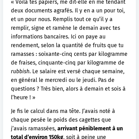
« Voilà tes papiers, me dit-elle en me tendant
deux documents agrafés. Il y en a un pour toi,
et un pour nous. Remplis tout ce qu’il y a
remplir, signe et ramène le demain avec tes
informations bancaires. Ici on paye au
rendement, selon la quantité de fruits que tu
ramasses : soixante-cinq cents par kilogramme
de fraises, cinquante-cinq par kilogramme de
rubbish
. Le salaire est versé chaque semaine,
en général le mercredi ou le jeudi. Pas de
questions ? Très bien, alors à demain et sois à
l’heure ! »
Je fis le calcul dans ma tête. J’avais noté à
chaque pesée le poids des cagettes que
j’avais ramassées,
arrivant péniblement à un
total d’environ 150kg
, soit à peine une