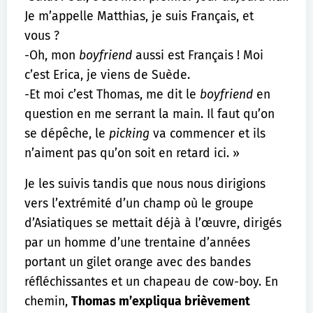
Je m’appelle Matthias, je suis Français, et
vous ?
-Oh, mon
boyfriend
aussi est Français ! Moi
c’est Erica, je viens de Suède.
-Et moi c’est Thomas, me dit le
boyfriend
en
question en me serrant la main. Il faut qu’on
se dépêche, le
picking
va commencer et ils
n’aiment pas qu’on soit en retard ici. »
Je les suivis tandis que nous nous dirigions
vers l’extrémité d’un champ où le groupe
d’Asiatiques se mettait déjà à l’œuvre, dirigés
par un homme d’une trentaine d’années
portant un gilet orange avec des bandes
réfléchissantes et un chapeau de cow-boy. En
chemin,
Thomas m’expliqua brièvement