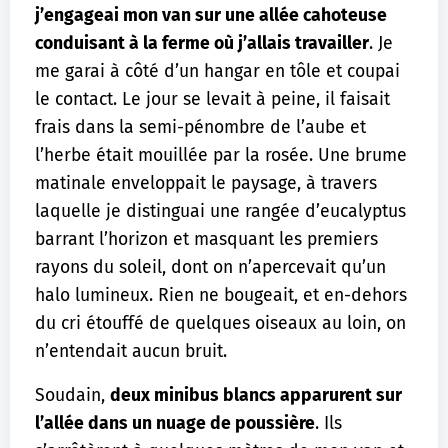
j’engageai mon van sur une allée cahoteuse
conduisant à la ferme où j’allais travailler
. Je
me garai à côté d’un hangar en tôle et coupai
le contact. Le jour se levait à peine, il faisait
frais dans la semi-pénombre de l’aube et
l’herbe était mouillée par la rosée. Une brume
matinale enveloppait le paysage, à travers
laquelle je distinguai une rangée d’eucalyptus
barrant l’horizon et masquant les premiers
rayons du soleil, dont on n’apercevait qu’un
halo lumineux. Rien ne bougeait, et en-dehors
du cri étouffé de quelques oiseaux au loin, on
n’entendait aucun bruit.
Soudain,
deux minibus blancs apparurent sur
l’allée dans un nuage de poussière
. Ils