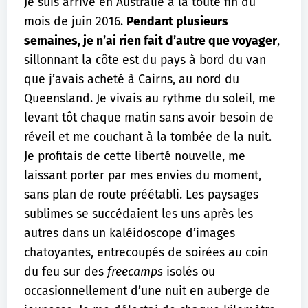
Je suis arrivé en Australie à la toute fin du
mois de juin 2016.
Pendant plusieurs
semaines, je n’ai rien fait d’autre que voyager
,
sillonnant la côte est du pays à bord du van
que j’avais acheté à Cairns, au nord du
Queensland. Je vivais au rythme du soleil, me
levant tôt chaque matin sans avoir besoin de
réveil et me couchant à la tombée de la nuit.
Je profitais de cette liberté nouvelle, me
laissant porter par mes envies du moment,
sans plan de route préétabli. Les paysages
sublimes se succédaient les uns après les
autres dans un kaléidoscope d’images
chatoyantes, entrecoupés de soirées au coin
du feu sur des
freecamps
isolés ou
occasionnellement d’une nuit en auberge de