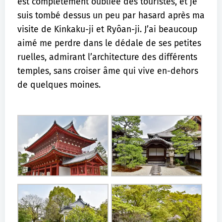
est complètement oubliée des touristes, et je
suis tombé dessus un peu par hasard après ma
visite de Kinkaku-ji et Ryôan-ji. J’ai beaucoup
aimé me perdre dans le dédale de ses petites
ruelles, admirant l’architecture des différents
temples, sans croiser âme qui vive en-dehors
de quelques moines.