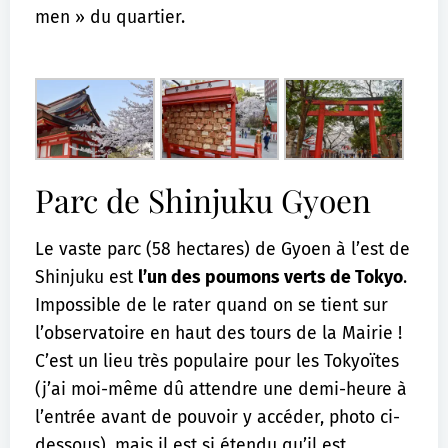
men » du quartier.
Parc de Shinjuku Gyoen
Le vaste parc (58 hectares) de Gyoen à l’est de
Shinjuku est
l’un des poumons verts de Tokyo
.
Impossible de le rater quand on se tient sur
l’observatoire en haut des tours de la Mairie !
C’est un lieu très populaire pour les Tokyoïtes
(j’ai moi-même dû attendre une demi-heure à
l’entrée avant de pouvoir y accéder, photo ci-
dessous), mais il est si étendu qu’il est