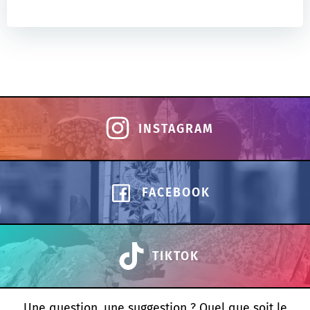
INSTAGRAM
FACEBOOK
TIKTOK
Une question, une suggestion ? Quel que soit le