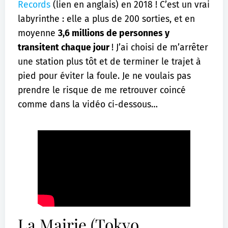
Records
(lien en anglais) en 2018 ! C’est un vrai
labyrinthe : elle a plus de 200 sorties, et en
moyenne
3,6 millions de personnes y
transitent chaque jour
! J’ai choisi de m’arrêter
une station plus tôt et de terminer le trajet à
pied pour éviter la foule. Je ne voulais pas
prendre le risque de me retrouver coincé
comme dans la vidéo ci-dessous…
La Mairie (Tokyo