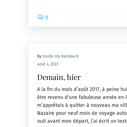
0
by
Inside my Backpack
août 4, 2023
Demain, hier
A la fin du mois d’août 2017, à peine h
être revenu d'une fabuleuse année en Au
m’apprêtais à quitter à nouveau ma vill
Nazaire pour neuf mois de voyage aut
nuit avant mon départ, j’ai écrit un tex