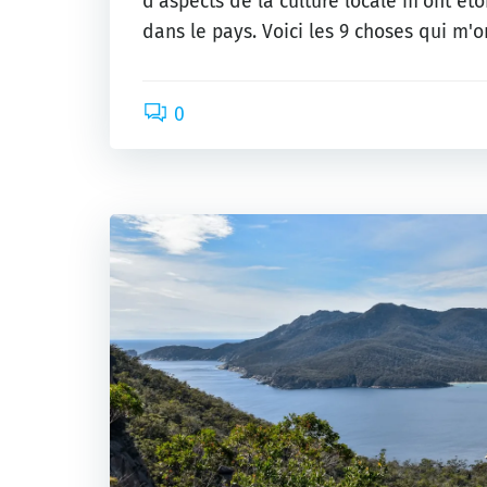
d'aspects de la culture locale m'ont ét
dans le pays. Voici les 9 choses qui m'on
0