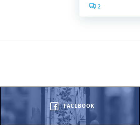
2
FACEBOOK