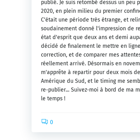
publié. Je suis retombé dessus un peu p
2020, en plein milieu du premier confi
C'était une période très étrange, et reli
soudainement donné l'impression de r
état d'esprit que deux ans et demi aupa
décidé de finalement le mettre en lign
correction, et de comparer mes attentes
réellement arrivé. Désormais en novem
m'apprête à repartir pour deux mois d
Amérique du Sud, et le timing me sembl
re-publier... Suivez-moi à bord de ma 
le temps !
0