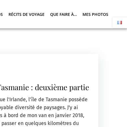
OS
RÉCITS DE VOYAGE
QUE FAIRE À…
MES PHOTOS
Tasmanie : deuxième partie
ue l'Irlande, l'île de Tasmanie possède
able diversité de paysages. J'y ai
 à bord de mon van en janvier 2018,
e passer en quelques kilomètres du