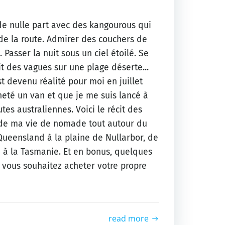
de nulle part avec des kangourous qui
de la route. Admirer des couchers de
. Passer la nuit sous un ciel étoilé. Se
it des vagues sur une plage déserte...
st devenu réalité pour moi en juillet
cheté un van et que je me suis lancé à
utes australiennes. Voici le récit des
de ma vie de nomade tout autour du
Queensland à la plaine de Nullarbor, de
 à la Tasmanie. Et en bonus, quelques
i vous souhaitez acheter votre propre
read more