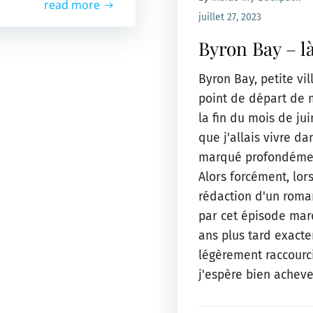
read more
juillet 27, 2023
Byron Bay – l
Byron Bay, petite vill
point de départ de 
la fin du mois de ju
que j'allais vivre d
marqué profondément
Alors forcément, lor
rédaction d'un roman
par cet épisode marq
ans plus tard exacte
légèrement raccourci
j'espère bien acheve