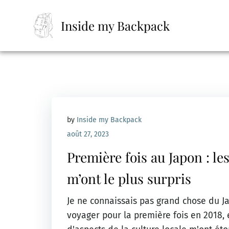
Skip
to
Inside my Backpack
content
by
Inside my Backpack
août 27, 2023
Première fois au Japon : le
m’ont le plus surpris
Je ne connaissais pas grand chose du J
voyager pour la première fois en 2018,