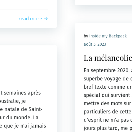
read more
by
Inside my Backpack
août 5, 2023
La mélancolie
En septembre 2020, a
superbe voyage de de
bref texte comme un
uit semaines après
spécial qui survient
stralie, je
mettre des mots sur
e natale de Saint-
particuliers de cett
our du monde. La
d'esprit ne m'a pas
te que je n'ai jamais
jours plus tard, me 